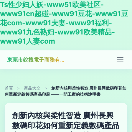
Ts性少妇人妖-www51欧美社区-
www91cn超碰-www91豆花-www91豆
花com-www91夫妻-www91福利-
www91九色熟妇-www91欧美精品-
www91人妻com
東莞市銳搜電子商務有限公司
首頁
>
產品大全
>
創新內核與柔性智造 廣州長興數碼印花如
何重新定義數碼產品印刷 ——一間工廠的技術說明書
創新內核與柔性智造 廣州長興
數碼印花如何重新定義數碼產品