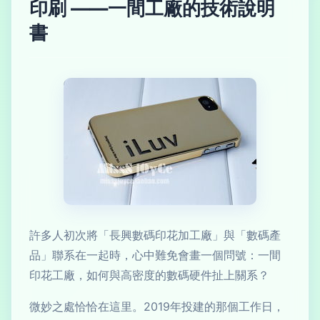
印刷 ——一間工廠的技術說明
書
許多人初次將「長興數碼印花加工廠」與「數碼產
品」聯系在一起時，心中難免會畫一個問號：一間
印花工廠，如何與高密度的數碼硬件扯上關系？
微妙之處恰恰在這里。2019年投建的那個工作日，