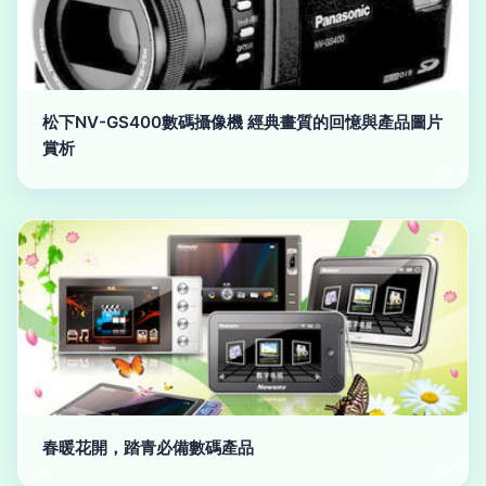
松下NV-GS400數碼攝像機 經典畫質的回憶與產品圖片
賞析
春暖花開，踏青必備數碼產品