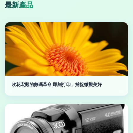
最新產品
吹花宏觀的數碼革命 即刻打印，捕捉微觀美好