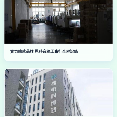
實力鑄就品牌 恩科音箱工廠行全程記錄