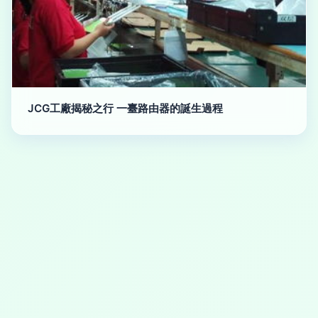
JCG工廠揭秘之行 一臺路由器的誕生過程